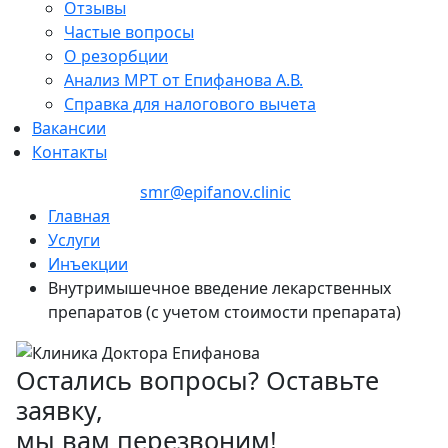
Отзывы
Частые вопросы
О резорбции
Анализ МРТ от Епифанова А.В.
Справка для налогового вычета
Вакансии
Контакты
+7 (846) 255-15-91
smr@epifanov.clinic
Главная
Услуги
Инъекции
Внутримышечное введение лекарственных
препаратов (с учетом стоимости препарата)
Остались вопросы? Оставьте
заявку,
мы вам перезвоним!