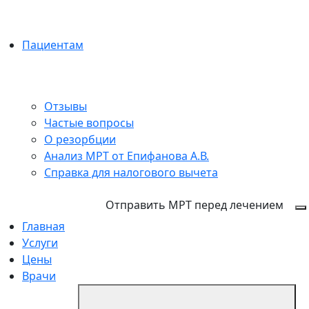
Пациентам
Отзывы
Частые вопросы
О резорбции
Анализ МРТ от Епифанова А.В.
Справка для налогового вычета
+7 (846) 255-15-91
Отправить МРТ перед лечением
Главная
Услуги
Цены
Врачи