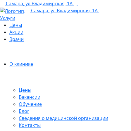
Самара, ул.Владимирская, 1А
+7 (846) 255-15-91
Самара, ул.Владимирская, 1А
Услуги
Цены
Акции
Врачи
О клинике
Цены
Вакансии
Обучение
Блог
Сведения о медицинской организации
Контакты