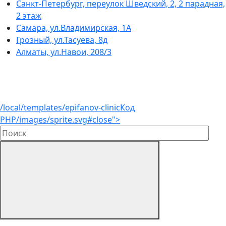
Санкт-Петербург, переулок Шведский, 2, 2 парадная,
2 этаж
Самара, ул.Владимирская, 1А
Грозный, ул.Тасуева, 8д
Алматы, ул.Навои, 208/3
/local/templates/epifanov-clinic
Код
PHP
/images/sprite.svg#close">