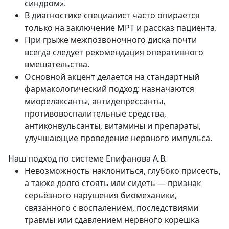
синдром».
В диагностике специалист часто опирается
только на заключение МРТ и рассказ пациента.
При грыже межпозвоночного диска почти
всегда следует рекомендация оперативного
вмешательства.
Основной акцент делается на стандартный
фармакологический подход: назначаются
миорелаксанты, антидепрессанты,
противовоспалительные средства,
антиконвульсанты, витамины и препараты,
улучшающие проведение нервного импульса.
Наш подход по системе Епифанова А.В.
Невозможность наклониться, глубоко присесть,
а также долго стоять или сидеть — признак
серьёзного нарушения биомеханики,
связанного с воспалением, последствиями
травмы или сдавлением нервного корешка