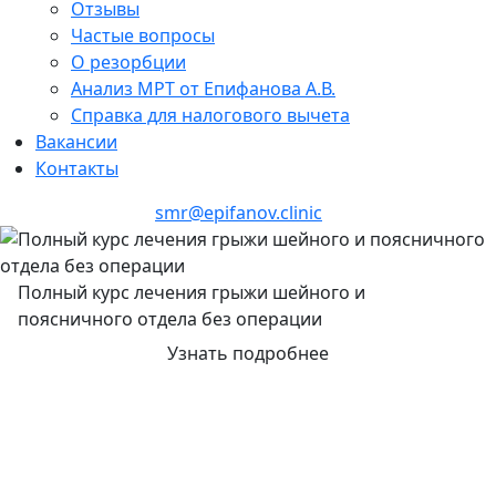
Отзывы
Частые вопросы
О резорбции
Анализ МРТ от Епифанова А.В.
Справка для налогового вычета
Вакансии
Контакты
+7 (846) 255-15-91
smr@epifanov.clinic
Полный курс лечения грыжи шейного и
поясничного отдела без операции
Узнать подробнее