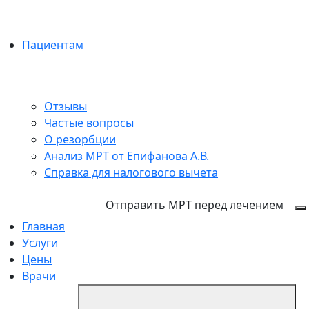
Пациентам
Отзывы
Частые вопросы
О резорбции
Анализ МРТ от Епифанова А.В.
Справка для налогового вычета
+7 (846) 255-15-91
Отправить МРТ перед лечением
Главная
Услуги
Цены
Врачи