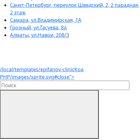
Санкт-Петербург, переулок Шведский, 2, 2 парадная,
2 этаж
Самара, ул.Владимирская, 1А
Грозный, ул.Тасуева, 8д
Алматы, ул.Навои, 208/3
/local/templates/epifanov-clinic
Код
PHP
/images/sprite.svg#close">