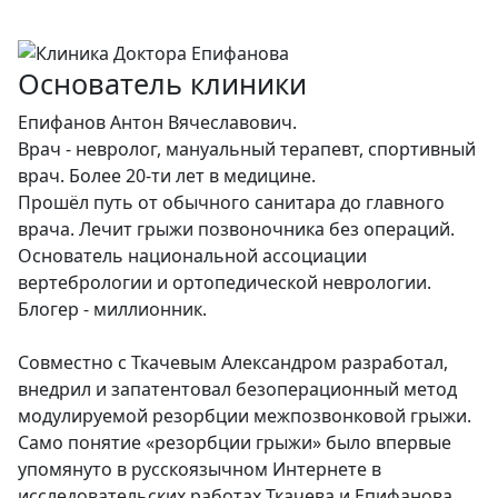
Основатель клиники
Епифанов Антон Вячеславович.
Врач - невролог, мануальный терапевт, спортивный
врач. Более 20-ти лет в медицине.
Прошёл путь от обычного санитара до главного
врача. Лечит грыжи позвоночника без операций.
Основатель национальной ассоциации
вертебрологии и ортопедической неврологии.
Блогер - миллионник.
Совместно с Ткачевым Александром разработал,
внедрил и запатентовал безоперационный метод
модулируемой резорбции межпозвонковой грыжи.
Само понятие «резорбции грыжи» было впервые
упомянуто в русскоязычном Интернете в
исследовательских работах Ткачева и Епифанова.