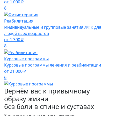
от 1 000 ₽
8
Реабилитация
Индивидуальные и групповые занятия ЛФК для
людей всех возрастов
от 1 300 ₽
8
Курсовые программы
Курсовые программы лечения и реабилитации
от 21 000 ₽
6
Вернём вас к привычному
образу жизни
без боли в спине и суставах
Запатентованная система лечения