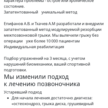
характера проблемы - острое или хроническое
состояние.
Запатентованный уникальный метод
Епифанов А.В. и Ткачев А.М разработали и внедрили
запатентованный метод модулируемой резорбции
межпозвонковой грыжи. Мы вылечили грыжу без
операции уже более 10 000 пациентам
Индивидуальная реабилитация
Подбор упражнений на 3 месяца, с учетом
нарушений биомеханики, вашей спортивной
подготовки.
Мы изменили подход
к лечению позвоночника
Устаревший подход
Для начала лечения достаточно диагноза:
«остеохондроз, грыжа диска, грушевидный