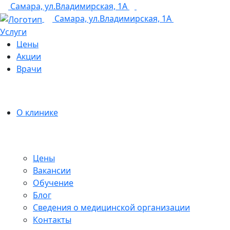
Самара, ул.Владимирская, 1А
+7 (846) 255-15-91
Самара, ул.Владимирская, 1А
Услуги
Цены
Акции
Врачи
О клинике
Цены
Вакансии
Обучение
Блог
Сведения о медицинской организации
Контакты