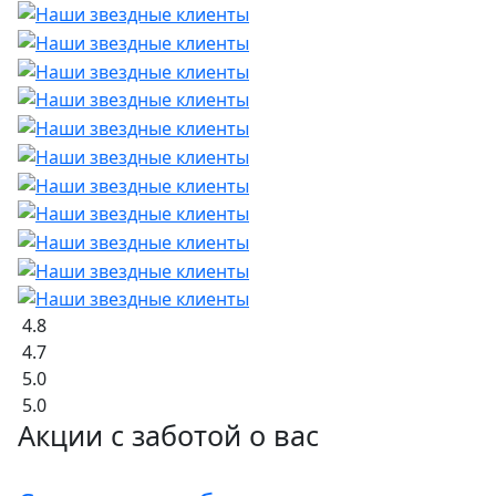
4.8
4.7
5.0
5.0
Акции с заботой о вас