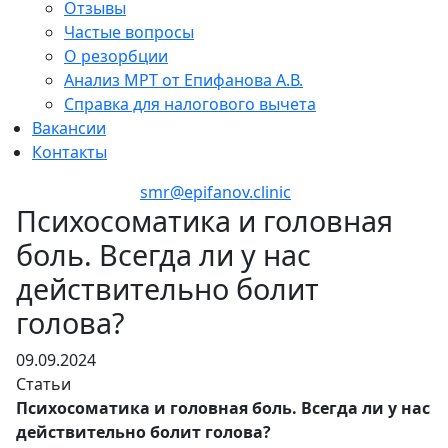
Отзывы
Частые вопросы
О резорбции
Анализ МРТ от Епифанова А.В.
Справка для налогового вычета
Вакансии
Контакты
+7 (846) 255-15-91
smr@epifanov.clinic
Психосоматика и головная
боль. Всегда ли у нас
действительно болит
голова?
09.09.2024
Статьи
Психосоматика и головная боль. Всегда ли у нас
действительно болит голова?