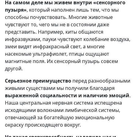
На самом деле мы живем внутри «сенсорного
пузыря»
, который наполнен лишь тем, что мы
способны почувствовать. Многие животные
чувствуют то, чего мы не в состоянии даже
представить. Например, киты общаются
инфразвуками, пауки чувствуют колебание воздуха,
змеи видят инфракрасный свет, а многие
насекомые ультрафиолет, птицы ощущают
магнитные поля. Их сенсорный пузырь совсем
другой.
Серьезное преимущество
перед разнообразными
живыми существами мы получили благодаря
выраженной социальности и наличию эмоций
.
Наша центральная нервная система испещрена
исходящими волокнами лимбической системы,
отвечающей за богатейшую эмоциональную
окраску происходящего вокруг.
Но такая сверхспособность наделила нас и