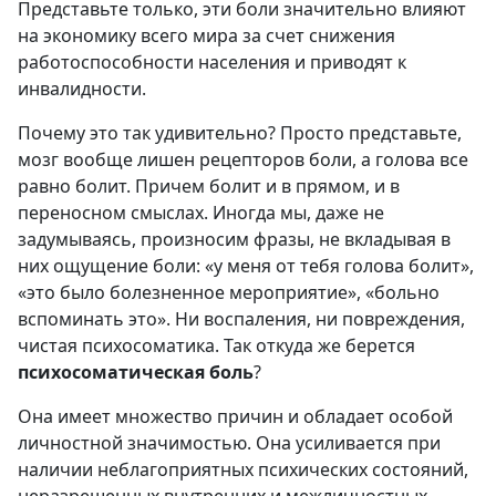
Представьте только, эти боли значительно влияют
на экономику всего мира за счет снижения
работоспособности населения и приводят к
инвалидности.
Почему это так удивительно? Просто представьте,
мозг вообще лишен рецепторов боли, а голова все
равно болит. Причем болит и в прямом, и в
переносном смыслах. Иногда мы, даже не
задумываясь, произносим фразы, не вкладывая в
них ощущение боли: «у меня от тебя голова болит»,
«это было болезненное мероприятие», «больно
вспоминать это». Ни воспаления, ни повреждения,
чистая психосоматика. Так откуда же берется
психосоматическая боль
?
Она имеет множество причин и обладает особой
личностной значимостью. Она усиливается при
наличии неблагоприятных психических состояний,
неразрешенных внутренних и межличностных