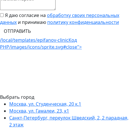
Я даю согласие на
обработку своих персональных
данных
и принимаю
политику конфиденциальности
ОТПРАВИТЬ
/local/templates/epifanov-clinic
Код
PHP
/images/icons/sprite.svg#close">
Выбрать город
Москва, ул. Студенческая, 20 к.1
Москва, ул. Гамалеи, 23, к1
Санкт-Петербург, переулок Шведский, 2, 2 парадная,
2 этаж