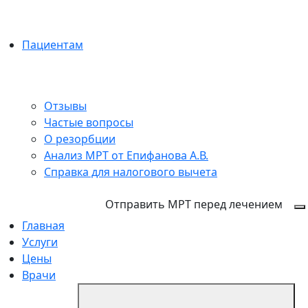
Пациентам
Отзывы
Частые вопросы
О резорбции
Анализ МРТ от Епифанова А.В.
Справка для налогового вычета
+7 (846) 255-15-91
Отправить МРТ перед лечением
Главная
Услуги
Цены
Врачи