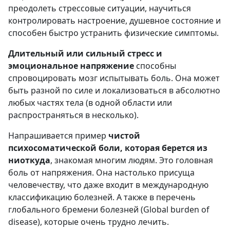
преодолеть стрессовые ситуации, научиться
контролировать настроение, душевное состояние и
способен быстро устранить физические симптомы.
Длительный или сильный стресс и
эмоциональное напряжение
способны
спровоцировать мозг испытывать боль. Она может
быть разной по силе и локализоваться в абсолютно
любых частях тела (в одной области или
распространяться в несколько).
Напрашивается пример
чистой
психосоматической боли, которая берется из
ниоткуда
, знакомая многим людям. Это головная
боль от напряжения. Она настолько присуща
человечеству, что даже входит в международную
классификацию болезней. А также в перечень
глобального бремени болезней (Global burden of
disease), которые очень трудно лечить.