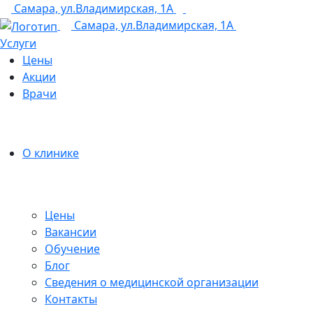
Самара, ул.Владимирская, 1А
+7 (846) 255-15-91
Самара, ул.Владимирская, 1А
Услуги
Цены
Акции
Врачи
О клинике
Цены
Вакансии
Обучение
Блог
Сведения о медицинской организации
Контакты