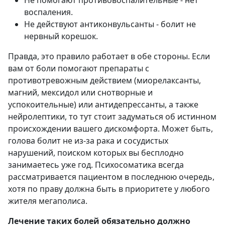
воспаления.
Не действуют антиконвульсанты - болит не
нервный корешок.
Правда, это правило работает в обе стороны. Если
вам от боли помогают препараты с
противотревожным действием (миорелаксанты,
магний, мексидол или снотворные и
успокоительные) или антидепрессанты, а также
нейролептики, то тут стоит задуматься об истинном
происхождении вашего дискомфорта. Может быть,
голова болит не из-за рака и сосудистых
нарушений, поиском которых вы бесплодно
занимаетесь уже год. Психосоматика всегда
рассматривается пациентом в последнюю очередь,
хотя по праву должна быть в приоритете у любого
жителя мегаполиса.
Лечение таких болей обязательно должно