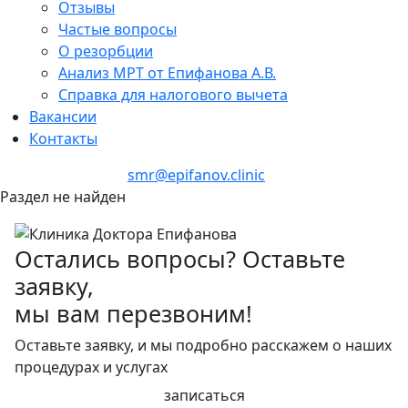
Отзывы
Частые вопросы
О резорбции
Анализ МРТ от Епифанова А.В.
Справка для налогового вычета
Вакансии
Контакты
+7 (846) 255-15-91
smr@epifanov.clinic
Раздел не найден
Остались вопросы? Оставьте
заявку,
мы вам перезвоним!
Оставьте заявку, и мы подробно расскажем о наших
процедурах и услугах
записаться