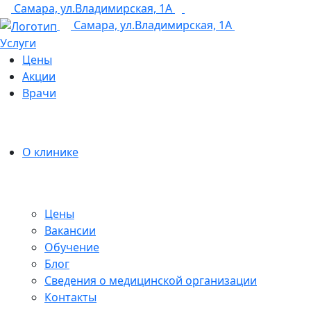
Самара, ул.Владимирская, 1А
+7 (846) 255-15-91
Самара, ул.Владимирская, 1А
Услуги
Цены
Акции
Врачи
О клинике
Цены
Вакансии
Обучение
Блог
Сведения о медицинской организации
Контакты