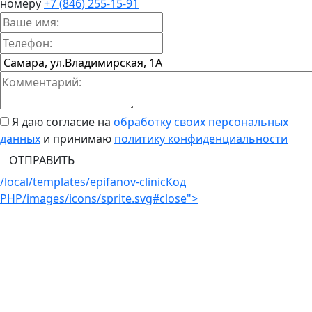
номеру
+7 (846) 255-15-91
Я даю согласие на
обработку своих персональных
данных
и принимаю
политику конфиденциальности
ОТПРАВИТЬ
/local/templates/epifanov-clinic
Код
PHP
/images/icons/sprite.svg#close">