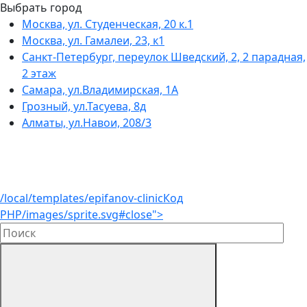
Выбрать город
Москва, ул. Студенческая, 20 к.1
Москва, ул. Гамалеи, 23, к1
Санкт-Петербург, переулок Шведский, 2, 2 парадная,
2 этаж
Самара, ул.Владимирская, 1А
Грозный, ул.Тасуева, 8д
Алматы, ул.Навои, 208/3
/local/templates/epifanov-clinic
Код
PHP
/images/sprite.svg#close">