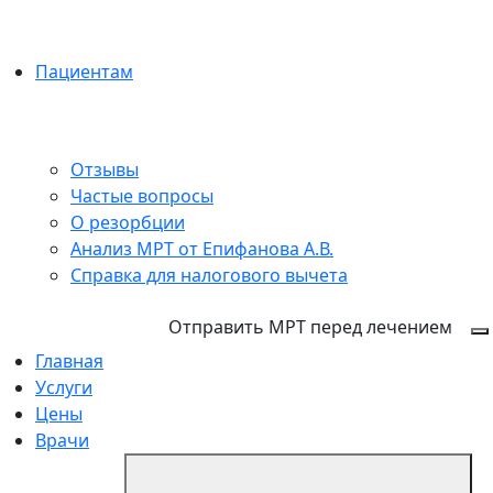
Пациентам
Отзывы
Частые вопросы
О резорбции
Анализ МРТ от Епифанова А.В.
Справка для налогового вычета
+7 (846) 255-15-91
Отправить МРТ перед лечением
Главная
Услуги
Цены
Врачи