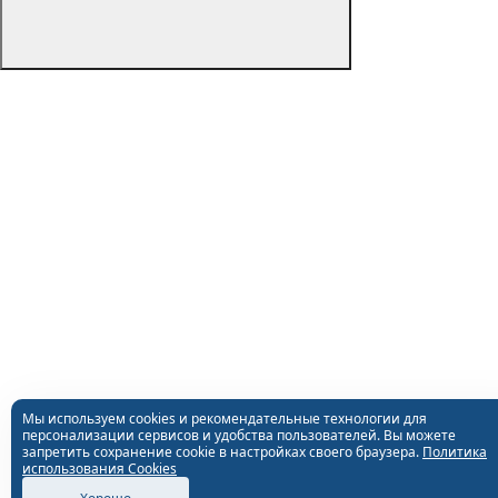
Мы используем cookies и рекомендательные технологии для
персонализации сервисов и удобства пользователей. Вы можете
запретить сохранение cookie в настройках своего браузера.
Политика
использования Cookies