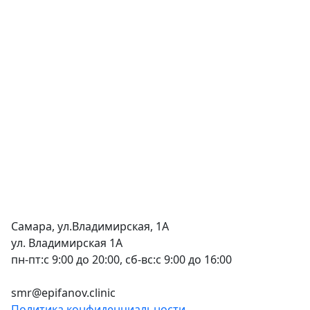
Самара, ул.Владимирская, 1А
ул. Владимирская 1А
пн-пт:с 9:00 до 20:00, сб-вс:с 9:00 до 16:00
+7 (846) 255-15-91
smr@epifanov.clinic
Политика конфиденциальности